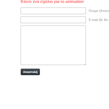
Κάντε ένα σχόλιο για το animation
Όνομα (Απαιτε
E-mail (δε θα 