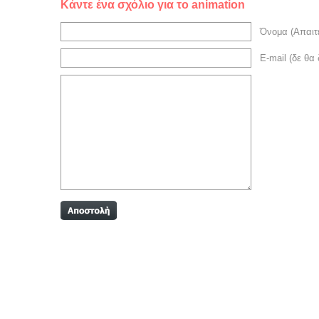
Κάντε ένα σχόλιο για το animation
Όνομα (Απαιτε
E-mail (δε θα 